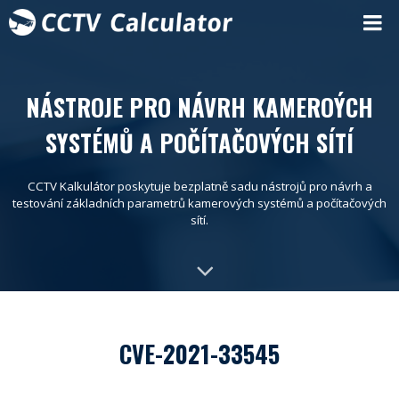
NÁSTROJE PRO NÁVRH KAMEROÝCH
SYSTÉMŮ A POČÍTAČOVÝCH SÍTÍ
CCTV Kalkulátor poskytuje bezplatně sadu nástrojů pro návrh a
testování základních parametrů kamerových systémů a počítačových
sítí.
CVE-2021-33545