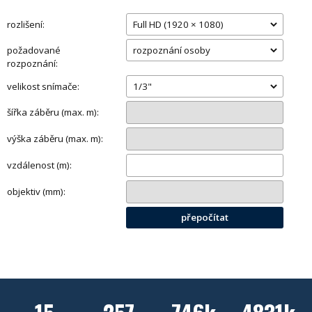
rozlišení:
požadované
rozpoznání:
velikost snímače:
šířka záběru (max. m):
výška záběru (max. m):
vzdálenost (m):
objektiv (mm):
přepočítat