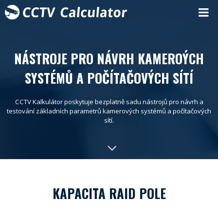
NÁSTROJE PRO NÁVRH KAMEROÝCH
SYSTÉMŮ A POČÍTAČOVÝCH SÍTÍ
CCTV Kalkulátor poskytuje bezplatně sadu nástrojů pro návrh a
testování základních parametrů kamerových systémů a počítačových
sítí.
KAPACITA RAID POLE