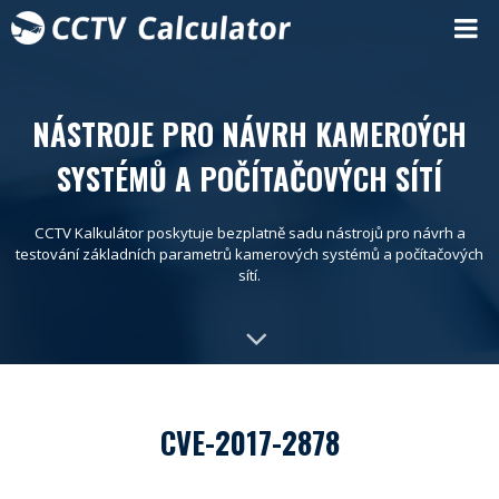
NÁSTROJE PRO NÁVRH KAMEROÝCH
SYSTÉMŮ A POČÍTAČOVÝCH SÍTÍ
CCTV Kalkulátor poskytuje bezplatně sadu nástrojů pro návrh a
testování základních parametrů kamerových systémů a počítačových
sítí.
CVE-2017-2878