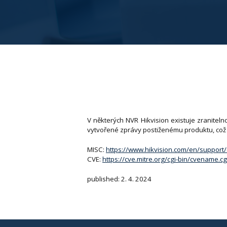
V některých NVR Hikvision existuje zranite
vytvořené zprávy postiženému produktu, což
MISC:
https://www.hikvision.com/en/support/cy
CVE:
https://cve.mitre.org/cgi-bin/cvename
published: 2. 4. 2024