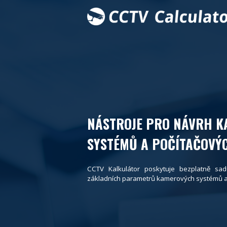
NÁSTROJE PRO NÁVRH 
SYSTÉMŮ A POČÍTAČOVÝC
CCTV Kalkulátor poskytuje bezplatně sad
základních parametrů kamerových systémů a p