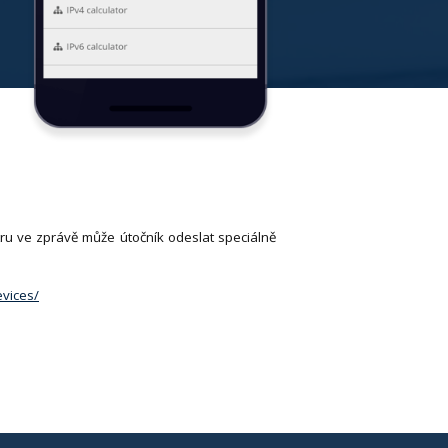
ru ve zprávě může útočník odeslat speciálně
evices/