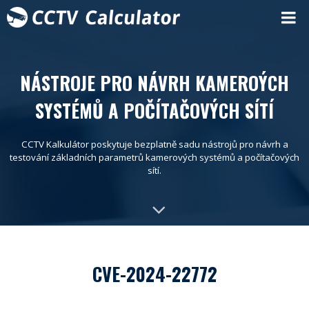
NÁSTROJE PRO NÁVRH KAMEROÝCH
SYSTÉMŮ A POČÍTAČOVÝCH SÍTÍ
CCTV Kalkulátor poskytuje bezplatně sadu nástrojů pro návrh a
testování základních parametrů kamerových systémů a počítačových
sítí.
CVE-2024-22772