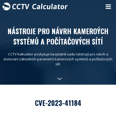
NÁSTROJE PRO NÁVRH KAMEROÝCH
SYSTÉMŮ A POČÍTAČOVÝCH SÍTÍ
CCTV Kalkulátor poskytuje bezplatně sadu nástrojů pro návrh a
testování základních parametrů kamerových systémů a počítačových
sítí.
CVE-2023-41184