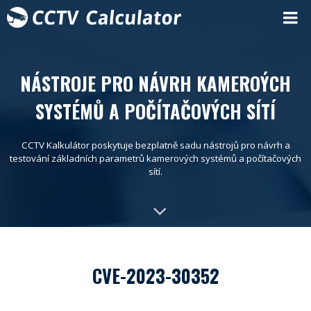
NÁSTROJE PRO NÁVRH KAMEROÝCH
SYSTÉMŮ A POČÍTAČOVÝCH SÍTÍ
CCTV Kalkulátor poskytuje bezplatně sadu nástrojů pro návrh a
testování základních parametrů kamerových systémů a počítačových
sítí.
CVE-2023-30352