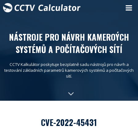
NÁSTROJE PRO NÁVRH KAMEROÝCH
SYSTÉMŮ A POČÍTAČOVÝCH SÍTÍ
CCTV Kalkulátor poskytuje bezplatně sadu nástrojů pro návrh a
testování základních parametrů kamerových systémů a počítačových
sítí.
CVE-2022-45431