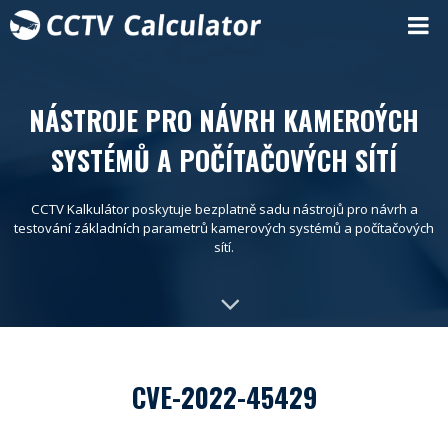
NÁSTROJE PRO NÁVRH KAMEROÝCH
SYSTÉMŮ A POČÍTAČOVÝCH SÍTÍ
CCTV Kalkulátor poskytuje bezplatně sadu nástrojů pro návrh a
testování základních parametrů kamerových systémů a počítačových
sítí.
CVE-2022-45429