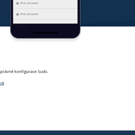
esprávné konfigurace Sudo.
b8