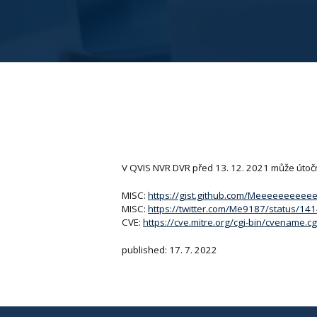
V QVIS NVR DVR před 13. 12. 2021 může útoční
MISC:
https://gist.github.com/Meeeeeee
MISC:
https://twitter.com/Me9187/status/
CVE:
https://cve.mitre.org/cgi-bin/cvename
published: 17. 7. 2022