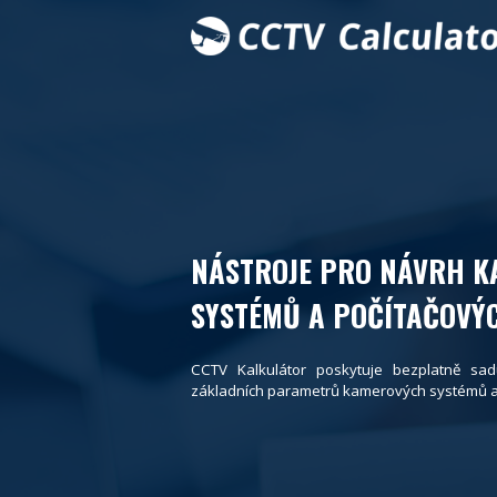
NÁSTROJE PRO NÁVRH 
SYSTÉMŮ A POČÍTAČOVÝC
CCTV Kalkulátor poskytuje bezplatně sad
základních parametrů kamerových systémů a p