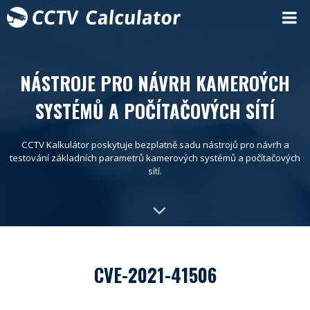
NÁSTROJE PRO NÁVRH KAMEROÝCH
SYSTÉMŮ A POČÍTAČOVÝCH SÍTÍ
CCTV Kalkulátor poskytuje bezplatně sadu nástrojů pro návrh a
testování základních parametrů kamerových systémů a počítačových
sítí.
CVE-2021-41506