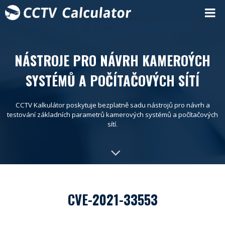
NÁSTROJE PRO NÁVRH KAMEROÝCH
SYSTÉMŮ A POČÍTAČOVÝCH SÍTÍ
CCTV Kalkulátor poskytuje bezplatně sadu nástrojů pro návrh a
testování základních parametrů kamerových systémů a počítačových
sítí.
CVE-2021-33553