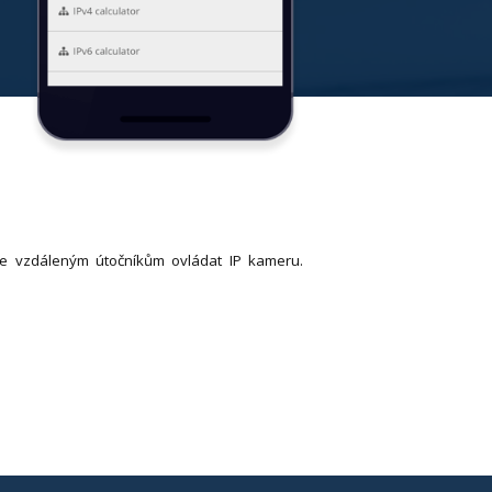
 vzdáleným útočníkům ovládat IP kameru.