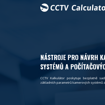
NÁSTROJE PRO NÁVRH 
SYSTÉMŮ A POČÍTAČOVÝC
CCTV Kalkulátor poskytuje bezplatně sad
základních parametrů kamerových systémů a p