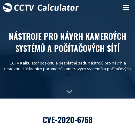
NÁSTROJE PRO NÁVRH KAMEROÝCH
SYSTÉMŮ A POČÍTAČOVÝCH SÍTÍ
CCTV Kalkulátor poskytuje bezplatně sadu nástrojů pro návrh a
testování základních parametrů kamerových systémů a počítačových
sítí.
CVE-2020-6768