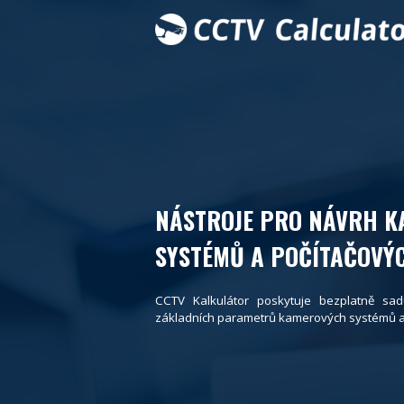
NÁSTROJE PRO NÁVRH 
SYSTÉMŮ A POČÍTAČOVÝC
CCTV Kalkulátor poskytuje bezplatně sad
základních parametrů kamerových systémů a p