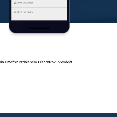
hla umožnit vzdálenému útočníkovi provádět