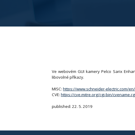
Ve webovém GUI kamery Pelco Sarix Enhance
libovolné příkazy.
MISC:
https://www.schneider-electric.com/
CVE:
https://cve.mitre.org/cgi-bin/cvename
published: 22. 5. 2019