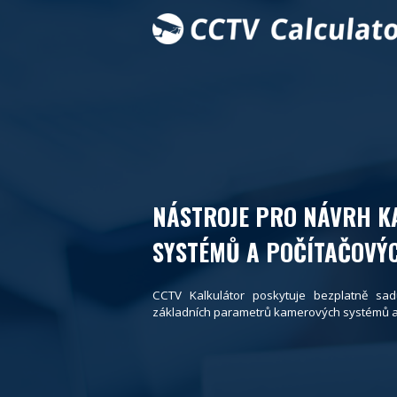
NÁSTROJE PRO NÁVRH 
SYSTÉMŮ A POČÍTAČOVÝC
CCTV Kalkulátor poskytuje bezplatně sad
základních parametrů kamerových systémů a p