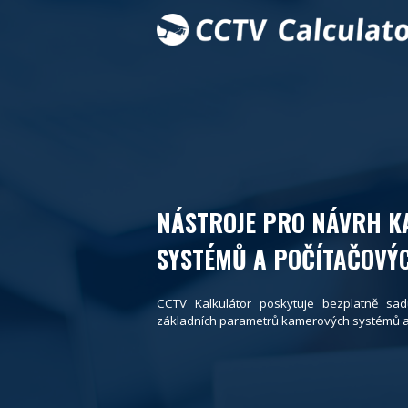
NÁSTROJE PRO NÁVRH 
SYSTÉMŮ A POČÍTAČOVÝC
CCTV Kalkulátor poskytuje bezplatně sad
základních parametrů kamerových systémů a p