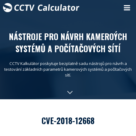
NÁSTROJE PRO NÁVRH KAMEROÝCH
SYSTÉMŮ A POČÍTAČOVÝCH SÍTÍ
CCTV Kalkulátor poskytuje bezplatně sadu nástrojů pro návrh a
testování základních parametrů kamerových systémů a počítačových
sítí.
CVE-2018-12668