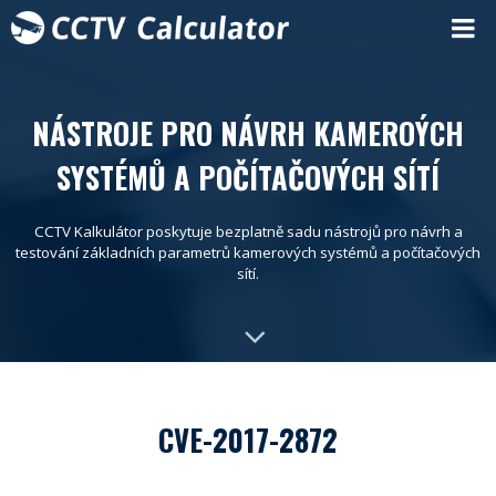
NÁSTROJE PRO NÁVRH KAMEROÝCH
SYSTÉMŮ A POČÍTAČOVÝCH SÍTÍ
CCTV Kalkulátor poskytuje bezplatně sadu nástrojů pro návrh a
testování základních parametrů kamerových systémů a počítačových
sítí.
CVE-2017-2872