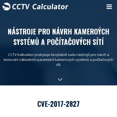
NÁSTROJE PRO NÁVRH KAMEROÝCH
SYSTÉMŮ A POČÍTAČOVÝCH SÍTÍ
CCTV Kalkulátor poskytuje bezplatně sadu nástrojů pro návrh a
testování základních parametrů kamerových systémů a počítačových
sítí.
CVE-2017-2827