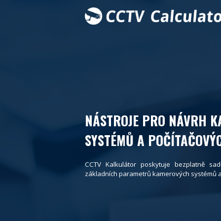
NÁSTROJE PRO NÁVRH 
SYSTÉMŮ A POČÍTAČOVÝC
CCTV Kalkulátor poskytuje bezplatně sad
základních parametrů kamerových systémů a p