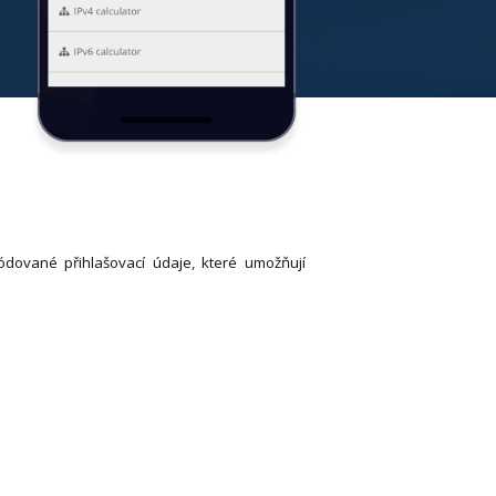
dované přihlašovací údaje, které umožňují