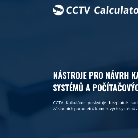
NÁSTROJE PRO NÁVRH 
SYSTÉMŮ A POČÍTAČOVÝC
CCTV Kalkulátor poskytuje bezplatně sad
základních parametrů kamerových systémů a p