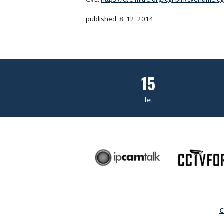
published: 8. 12. 2014
15
let
C